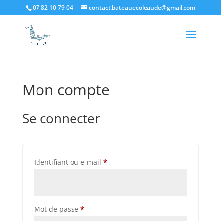
07 82 10 79 04
contact.bateauecoleaude@gmail.com
Mon compte
Se connecter
Obligatoire
Identifiant ou e-mail
*
Obligatoire
Mot de passe
*